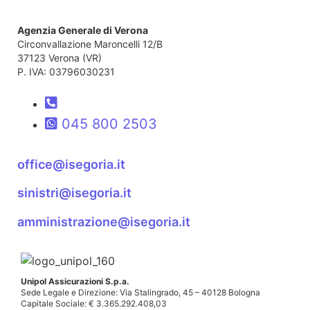
Agenzia Generale di Verona
Circonvallazione Maroncelli 12/B
37123 Verona (VR)
P. IVA: 03796030231
045 800 2503
office@isegoria.it
sinistri@isegoria.it
amministrazione@isegoria.it
Unipol Assicurazioni S.p.a.
Sede Legale e Direzione: Via Stalingrado, 45 – 40128 Bologna
Capitale Sociale: € 3.365.292.408,03