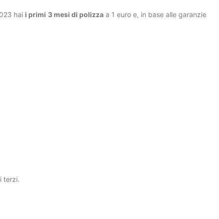
2023 hai
i primi
3 mesi di polizza
a 1 euro e, in base alle garanzie
 terzi.