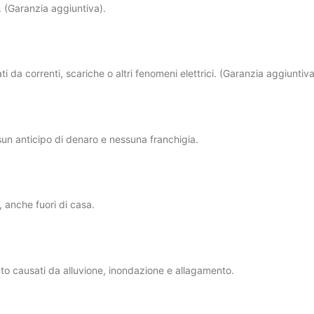
. (Garanzia aggiuntiva).
ti da correnti, scariche o altri fenomeni elettrici. (Garanzia aggiuntiva
ssun anticipo di denaro e nessuna franchigia.
i, anche fuori di casa.
enuto causati da alluvione, inondazione e allagamento.