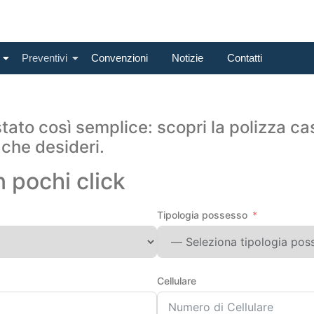
Preventivi
Convenzioni
Notizie
Contatti
tato così semplice: scopri la polizza ca
 che desideri.
n pochi click
Tipologia possesso
Cellulare