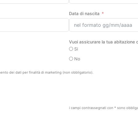
Data di nascita
Vuoi assicurare la tua abitazione o
Si
No
nto dei dati per finalità di marketing (non obbligatorio).
i campi contrassegnati con * sono obbliga