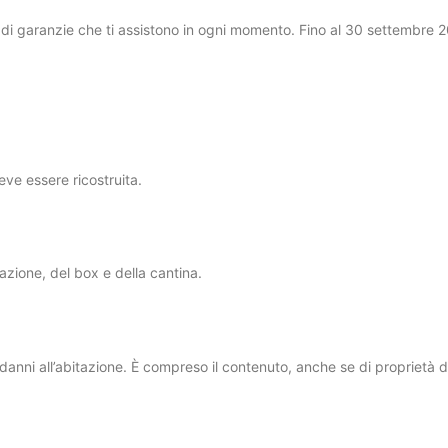
 di garanzie che ti assistono in ogni momento. Fino al 30 settembre 
eve essere ricostruita.
tazione, del box e della cantina.
danni all’abitazione. È compreso il contenuto, anche se di proprietà di