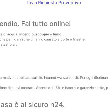
Invia Richiesta Preventivo
endio. Fai tutto online!
te di
acqua
,
incendio
,
scoppio
e
fumo
.
che per i danni che ti hanno causato a porte e finestre.
atastrofali.
ormativo pubblicato sul sito internet www.unipol.it. Per ogni riferimen
ione di nuovi contratti. Sconto del 15% in base alle garanzie scelte, 
asa è al sicuro h24.