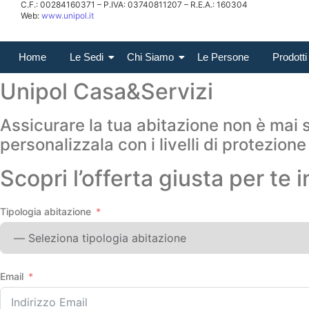
C.F.: 00284160371 – P.IVA: 03740811207 – R.E.A.: 160304
Web:
www.unipol.it
Home
Le Sedi
Chi Siamo
Le Persone
Prodotti
Unipol Casa&Servizi
Assicurare la tua abitazione non è mai s
personalizzala con i livelli di protezione
Scopri l’offerta giusta per te i
Tipologia abitazione
Email